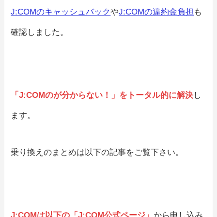
J:COMのキャッシュバック
や
J:COMの違約金負担
も
確認しました。
「J:COMのが分からない！」をトータル的に解決
し
ます。
乗り換えのまとめは以下の記事をご覧下さい。
J:COMは以下の「J:COM公式ページ」
から申し込み