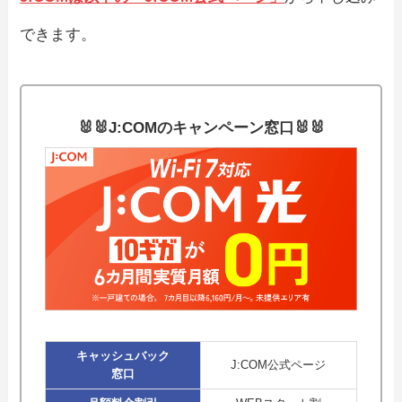
できます。
🐰🐰J:COMのキャンペーン窓口🐰🐰
キャッシュバック
J:COM公式ページ
窓口