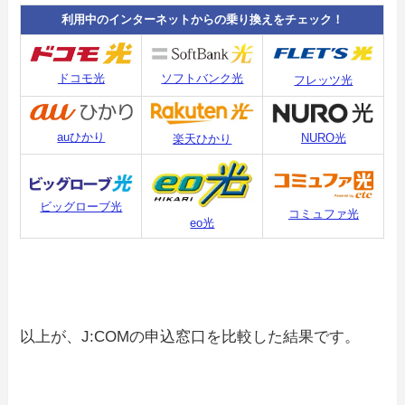
利用中のインターネットからの乗り換えをチェック！
ソフトバンク光
ドコモ光
フレッツ光
auひかり
NURO光
楽天ひかり
ビッグローブ光
コミュファ光
eo光
以上が、J:COMの申込窓口を比較した結果です。