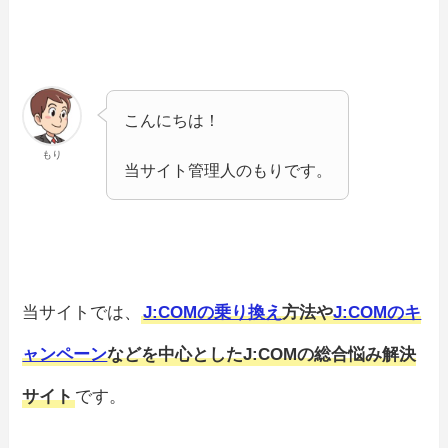
こんにちは！
もり
当サイト管理人のもりです。
当サイトでは、
J:COMの乗り換え
方法や
J:COMのキ
ャンペーン
などを中心としたJ:COMの総合悩み解決
サイト
です。