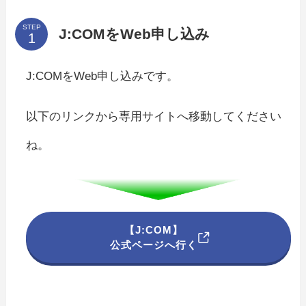
STEP
J:COMをWeb申し込み
J:COMをWeb申し込みです。
以下のリンクから専用サイトへ移動してください
ね。
【J:COM】
公式ページへ行く